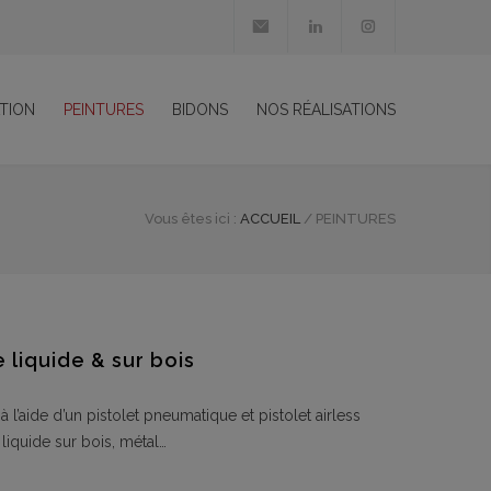
TION
PEINTURES
BIDONS
NOS RÉALISATIONS
Vous êtes ici :
ACCUEIL
/
PEINTURES
 liquide & sur bois
à l’aide d’un pistolet pneumatique et pistolet airless
liquide sur bois, métal…