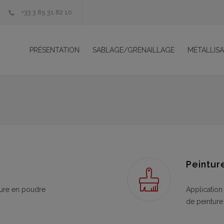
+33 3 85 31 82 10
PRÉSENTATION
SABLAGE/GRENAILLAGE
MÉTALLISA
Peinture
ture en poudre
Application 
de peinture 