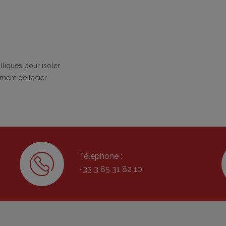
lliques pour isoler
ment de l’acier
Téléphone :
+33 3 85 31 82 10